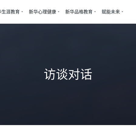
华生涯教育
新华心理健康
新华品格教育
赋能未来
访谈对话