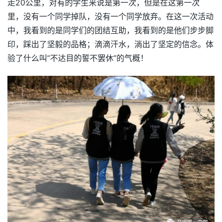
走20公里，对有的学生来说是第一次，但是在这第一次
里，没有一个同学掉队，没有一个同学放弃。在这一次活动
中，我看到的是同学们的团结互助，我看到的是他们步步脚
印，踩出了坚毅的品格；滴滴汗水，淌出了坚定的信念。体
验了什么叫“不达目的誓不罢休”的气概！