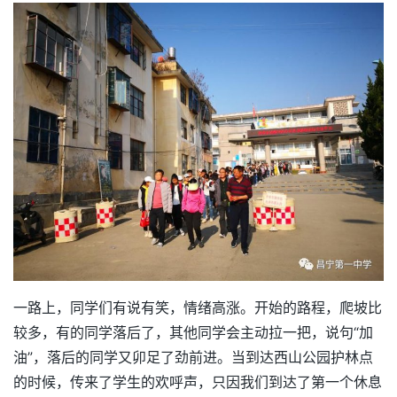
一路上，同学们有说有笑，情绪高涨。开始的路程，爬坡比
较多，有的同学落后了，其他同学会主动拉一把，说句“加
油”，落后的同学又卯足了劲前进。当到达西山公园护林点
的时候，传来了学生的欢呼声，只因我们到达了第一个休息