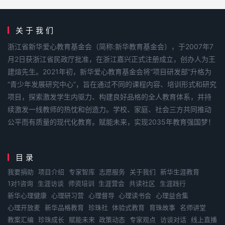
关于我们
浙江省新华爱心教育基金会（简称:新华教育基金会），于2007年7
月2日获浙江省民政厅批准，在浙江嘉兴正式注册成立，创办人为王
建煊先生。2021年初，新华爱心教育基金会将“项目研发部”升格为
“青少年发展研究中心”，旨在通过不同的课程内容、培训形式和研究
项目，探索激发学生内驱力、构建良好品格的全人教育体系，并持
续激发一线教师的热忱和创造力。学校、家庭、社会三方共同推动
公平而有质量的现代化教育。赋能未来，实现2035年教育强国梦！
目录
我要捐助
项目介绍
专家智库
志愿服务
关于我们
新华生涯教育
1对1咨询
生涯访谈
师资培训
生涯营会
共读社区
生涯践行
新华心理健康
心理研习营
心理督导
心理读书会
心理益合集
心理开放麦
新华品格教育
珍珠社
体验式教育
育珠故事
名师讲堂
教案汇编
珍珠成长
赋能未来
政策动态
专家观点
访谈对话
线上直播