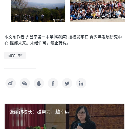
本文系作者 @
昌宁第一中学|蒋颖艳
授权发布在 青少年发展研究中
心-赋能未来。未经许可，禁止转载。
#
昌宁一中
#
张丽钧校长：越努力，越幸运