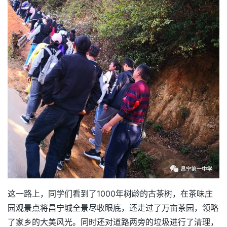
这一路上，同学们看到了1000年树龄的古茶树，在茶味庄
园观景点将昌宁城全景尽收眼底，还走过了万亩茶园，领略
了家乡的大美风光。同时还对道路两旁的垃圾进行了清理，