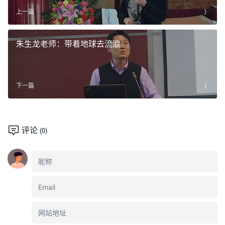
上一篇
朱生龙老师：带着地球去流浪
下一篇
评论
(0)