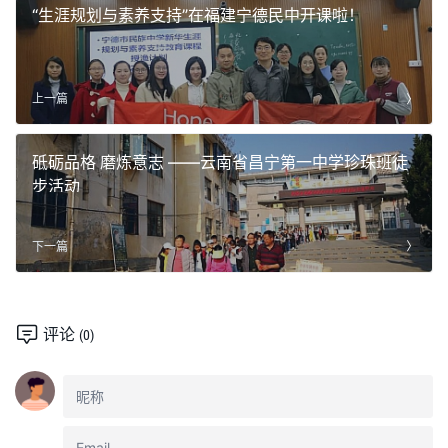
“生涯规划与素养支持”在福建宁德民中开课啦！
上一篇
砥砺品格 磨炼意志 ——云南省昌宁第一中学珍珠班徒
步活动
下一篇
评论
(0)