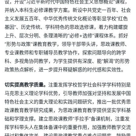
设，开设“习近平新时代中国特色社会主义思想概论”课程，
并纳入本科生必修课教学方案。新设中共党史一百年、社会
主义发展五百年、中华优秀传统文化概论等彰显学校“红色
基因”、历史传统、学科特色的思政选修课，着力构建螺旋
上升、层次分明、条理清晰的“必修+选修”课程体系。抓好
“形势与政策”课教育教学，领导干部带头讲，思政课教师、
专业课教师和专职辅导员教学协作，探索问题导向的跨学
科、多视角协同教学，为学生提供有深度、能“解渴”的形势
政策热点解析，进一步提升释疑解惑的时代感和实效性。
切实提高教学质量。
注重发挥学校哲学社会科学学科特别是
马克思主义理论学科优势，引导教师加强对坚持和发展中国
特色社会主义的重大理论和实践问题研究，推出一批优秀思
政课教育教学研究成果，为思政课教育教学提供坚实学科基
础和学理支撑。建立思政课教师“手拉手”备课机制，注重发
挥学科带头人在集体备课中的重要作用，加强教师教学交流
研讨和集体攻关，建设思政课教学重点难点问题库。鼓励思