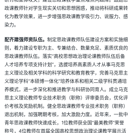
政课教师针对学生现实关切和思想困惑，推动将科研成果转
化为教学效果，进一步增强思政课教学吸引力、说服力、感
染力。
配齐建强师资队伍。
制定思政课教师队伍建设方案和实施细
则，着力建设专职为主、专兼结合、数量充足、素质优良的
思政课教师队伍。落实“高校思想政治理论课教师队伍后备
人才培养专项支持计划”，选拔培养高素质人才从事马克思
主义理论及相关学科的科学研究和教育教学，完善马克思主
义理论学科“本硕博一体化”培养体系和相关二级学科贯通培
养模式，进一步深化和推进教学与科研协同育人。成立马克
思主义理论教师专业技术职务（职称）评审委员会，优化评
价考核及奖励机制。健全思政课教师专业技术职务（职称）
退出机制，加强聘期考核，加大激励力度。近年来，一批中
青年思政课教师快速成长，1位教师获全国“最美教师”荣誉
称号，4位教师在首届全国高校思想政治理论课教学展示活