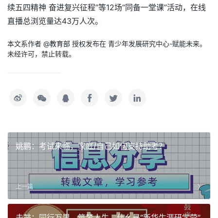
续五四精神 奋进复兴征程”等12场“同备一堂课”活动，在线
直播总浏览量达43万人次。
本文系作者 @
教育部
授权发布在 青少年发展研究中心-赋能未来。
未经许可，禁止转载。
姚鹏：考试来临，家庭/自己如何支持助考？
上一篇
击鼓：同行万里，筑梦人生，什么是“新华生涯研学营”