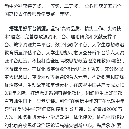
动中分别获特等奖、一等奖、二等奖，1位教师获第五届全
国高校青年教师教学竞赛一等奖。
搭建用好平台资源。
坚持“高端品质、精实工作、尖端技
术”理念，完善思政课资讯平台、理论研究和文献支撑平
台、教学资源共享平台、数字化教学平台、大学生思想政治
教育质量评估平台、大学生思想动态调查分析平台等六大资
源平台建设，积极打造全国高校思想政治理论课教师网络集
体备课平台。在优化教学资源“供给侧”上下功夫，充分挖掘
重大纪念日、重要活动等蕴含的育人元素，不断积累和提炼
鲜活案例、生动故事和宝贵素材。在庆祝中国共产党成立10
0周年之际，打造党史系列可视化教材，组织师生上好首都
百万师生同上一堂党史课。制作“在经历中学习”“在比较中学
习”“在反思中学习”疫情防控系列公开课，浏览量超2000万
人次。服务推进大中小学思政课一体化建设，依托学校建设
的北京高校思想政治理论课高精尖创新中心，先后承办“赓