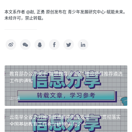
本文系作者 @
赵, 正勇
原创发布在 青少年发展研究中心-赋能未来。
未经许可，禁止转载。
教育部办公厅关于“智慧教育示范区” 建设项目推荐遴选
工作的通知
上一篇
云南举全省之力推进普通高中普及攻坚 ——“贯彻落实
全国基础教育工作会议精神”系列之一