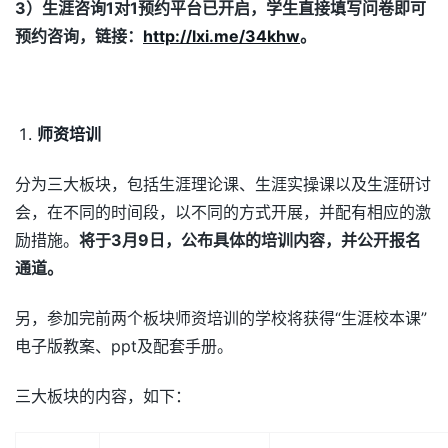
3
）生涯咨询1
对1
预约平台已开启，学生直接填写问卷即可
预约咨询，链接：
http://lxi.me/34khw
。
师资培训
分为三大板块，包括生涯理论课、生涯实操课以及生涯研讨
会，在不同的时间段，以不同的方式开展，并配有相应的激
励措施。
将于
3
月9
日，公布具体的培训内容，并公开报名
通道。
另，参加完前两个板块师资培训的学校将获得“生涯校本课”
电子版教案、ppt及配套手册。
三大板块的内容，如下：