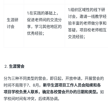
1.组织区域性的线下研
1.在实践的基础上，
讨会，邀请一线教学经
生涯研
促进老师间的交流分
验丰富的老师做分享和
讨会
享，学习其他地区的
答疑，项目校老师相互
优秀经验；
交流经验；
生涯营会
分为三种不同类型的营会，即日起，开放申请，开展营会的
时间不局限于7、8月。
新华生涯项目工作人员会陆续和各
项目学校负责人联系，确定各校营会开办的日期和类型。
如
学校间时间有冲突，后续再协调。