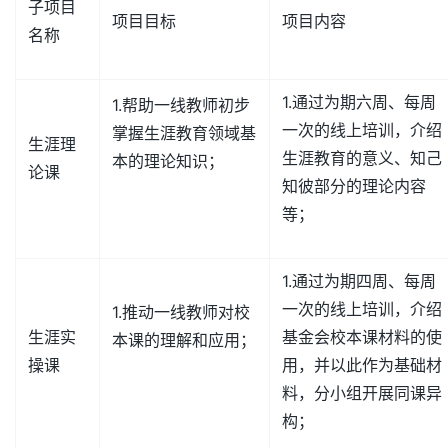
子项目
项目目标
项目内容
名称
1.通过为期六周、每周
1.帮助一线教师初步
一次的线上培训，介绍
掌握生涯教育领域基
生涯理
生涯教育的意义、知己
本的理论知识；
论课
知彼部分的理论内容
等；
1.通过为期四周、每周
一次的线上培训，介绍
1.推动一线教师对校
生涯实
基金会校本课材料的使
本课的理解和应用；
操课
用，并以此作为基础材
料，分小组开展同课异
构；