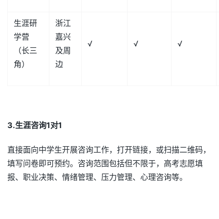
生涯研
浙江
学营
嘉兴
√
√
√
（长三
及周
角）
边
3.
生涯咨询1
对1
直接面向中学生开展咨询工作，打开链接，或扫描二维码，
填写问卷即可预约。咨询范围包括但不限于，高考志愿填
报、职业决策、情绪管理、压力管理、心理咨询等。