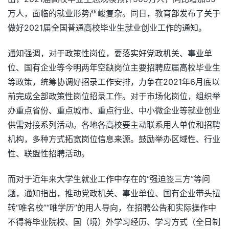
万人，面临的就业形势严峻复杂。同日，教育部发布了关于
做好2021届全国普通高校毕业生就业创业工作的通知。
通知强调，对于政策性岗位，要落实好党政机关、事业单
位、国有企业等今明两年空缺岗位主要招聘应届高校毕业生
等政策，统筹协调好招录工作安排，力争在2021年6月底以
前完成全部政策性岗位招录工作。对于市场化岗位，组织举
办重点省份、重点城市、重点行业、中小微企业等就业创业
供需对接系列活动。各地各高校要主动联系用人单位和招聘
机构，多种方式拓宽岗位信息来源。鼓励举办区域性、行业
性、联盟性招聘活动。
而对于近年来大学生就业工作中存在的“强迫签三方”等问
题，通知指出，推动党政机关、事业单位、国有企业带头扭
转“唯名校”“唯学历”的用人导向，在招聘公告和实际操作中
不得将毕业院校、国（境）外学习经历、学习方式（全日制