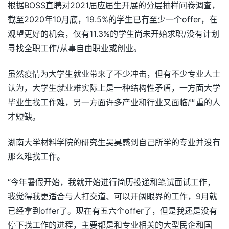
根据BOSS直聘对2021届应届生开展的分层抽样问卷调查，
截至2020年10月底，19.5%的学生已有至少一个offer，在
观望更好的机会，仅有11.3%的学生尚未开始求职/没有计划
寻找全职工作/从事自由职业或创业。
虽然疫情为大学生就业带来了不少冲击，但有不少专业人士
认为，大学生就业难实际上是一种结构性矛盾，一方面大学
毕业生找工作难，另一方面许多产业和行业又面临严重的人
才短缺。
湖南大学材料学院的研究生吴昊感到自己所学的专业并没有
那么难找工作。
“今年暑假开始，我就开始进行简历投递和笔试面试工作，
我觉得我更适合与人打交道、可以开阔眼界的工作，9月就
已经拿到offer了。现在有五六个offer了，但是我还是没有
停下找工作的进程，主要都是和专业相关的大型民企和国