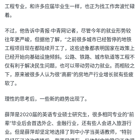
工程专业，和许多应届毕业生一样，也正为找工作奔波忙碌
着。
不过，他告诉中青报·中青网记者，尽管今年的就业形势较
往年更严峻，但据他了解，“之前很多城市已经暂停的地铁
工程项目现在都陆续开工了，这些迹象都表明国家在政策上
已经开始向基础设施倾斜。公路、铁路、城市轨道等工程不
仅有利于解决民生问题，也可以带动劳动力就业。而相较之
下，原来被很多人认为很“高薪”的房地产行业增长就有些疲
软了。
理性的思考后，一些新的趋势出现了。
薛萍是2020届的英语专业硕士研究生，很多相同专业的“前
辈”毕业后会首选外企、金融行业，还有些人会进入旅游行
业。但是薛萍却坚定地选择了到中小学当英语教师，“特别