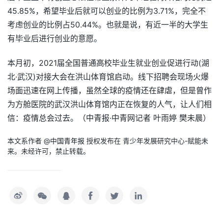
45.85%，希望毕业后就可以创业的比例为3.71%，完全不
考虑创业的比例占50.44%。也就是说，有近一半的大学生
有毕业后进行创业的意愿。
本月初，2021届全国普通高校毕业生就业创业促进行动(湖
北·武汉)对接大会在洪山体育馆启动。线下招聘会现场火爆
场面迅速在网上传播，虽然全球的疫情还在肆虐，但是曾作
为方舱医院的武汉洪山体育馆内正在恢复的人气，让人们相
信：疫情总会过去。（中青报·中青网记者 叶雨婷 樊未晨）
本文系作者 @
中国青年报
授权发布在 青少年发展研究中心-赋能未
来。未经许可，禁止转载。