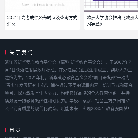
2021年高考成绩公布时间及查询方式
欧洲大学协会推出《欧洲
汇总
习宪章》
关于我们
浙江省新华爱心教育基金会（简称:新华教育基金会），于2007年7
月2日获浙江省民政厅批准，在浙江嘉兴正式注册成立，创办人为王
建煊先生。2021年初，新华爱心教育基金会将“项目研发部”升格为
“青少年发展研究中心”，旨在通过不同的课程内容、培训形式和研究
项目，探索激发学生内驱力、构建良好品格的全人教育体系，并持
续激发一线教师的热忱和创造力。学校、家庭、社会三方共同推动
公平而有质量的现代化教育。赋能未来，实现2035年教育强国梦！
目录