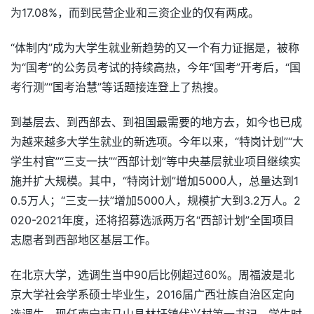
为17.08%，而到民营企业和三资企业的仅有两成。
“体制内”成为大学生就业新趋势的又一个有力证据是，被称
为“国考”的公务员考试的持续高热，今年“国考”开考后，“国
考行测”“国考治慧”等话题接连登上了热搜。
到基层去、到西部去、到祖国最需要的地方去，如今也已成
为越来越多大学生就业的新选项。今年以来，“特岗计划”“大
学生村官”“三支一扶”“西部计划”等中央基层就业项目继续实
施并扩大规模。其中，“特岗计划”增加5000人，总量达到1
0.5万人；“三支一扶”增加5000人，规模扩大到3.2万人。2
020-2021年度，还将招募选派两万名“西部计划”全国项目
志愿者到西部地区基层工作。
在北京大学，选调生当中90后比例超过60%。周福波是北
京大学社会学系硕士毕业生，2016届广西壮族自治区定向