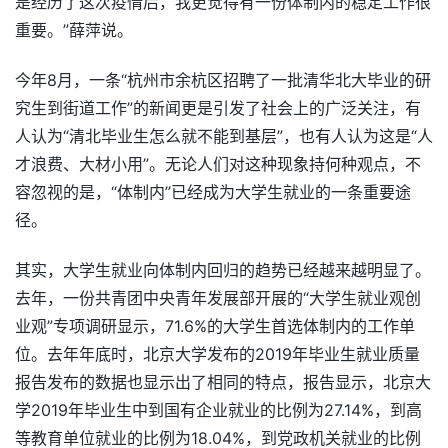
是经历了这次疫情后，我更觉得有一份体制内的稳定工作很
重要。”薛萍说。
今年8月，一条“杭州市余杭区招聘了一批清华北大毕业的研
究生到街道工作”的新闻更是引发了社会上的广泛关注，有
人认为“清北毕业生怎么就不能到基层”，也有人认为这是“人
才浪费、大材小用”。无论人们对这种现象持何种观点，不
容忽视的是，“体制内”已经成为大学生就业的一条重要途
径。
其实，大学生就业向体制内回归的趋势已经越来越明显了。
去年，一份共青团中央青年发展部开展的“大学生就业观创
业观”专项调研显示，71.6%的大学生首选体制内的工作单
位。去年年底时，北京大学发布的2019年毕业生就业质量
报告发布的数据也显示出了相同的特点，报告显示，北京大
学2019年毕业生中到国有企业就业的比例为27.14%，到高
等教育单位就业的比例为18.04%，到党政机关就业的比例