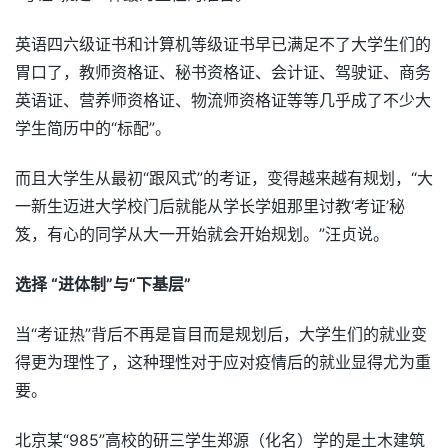
英语四六级证书和计算机等级证书早已满足不了大学生们的
胃口了，教师资格证、秘书资格证、会计证、驾驶证、商务
英语证、营养师资格证、物流师资格证等等几乎成了不少大
学生简历中的“标配”。
而且大学生从最初“跟风式”的考证，变得越来越有规划，“大
一新生迈进大学校门后就能从学长学姐那里讨教‘考证’秘
笈，有心的同学从大一开始就会开始规划。”汪贞说。
选择 “进体制”与“下基层”
当“考证热”背后不再是盲目而是规划后，大学生们的就业变
得更为理性了，这种理性对于应对疫情后的就业显得尤为重
要。
北京某“985”高校的研三学生郑源（化名）学的是土木建筑