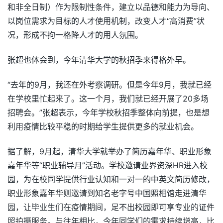
和非全日制）作为限制性条件，建立以品德和能力为导向、
以岗位需求为目标的人才使用机制，改变人才“高消费”状
况，形成不拘一格降人才的用人氛围。
张超也体会到，今年清华大学的秋招季来得格外早。
“去年的9月，我还在外考察调研。但是今年9月，我就已经
在学校里忙起来了。这一个月，我们就已经开展了20多场
招聘会。”张超表示，今年学校秋招季整体向前提，也是想
利用疫情比较平稳的时期给学生提供更多的就业机会。
据了解，9月起，清华大学就举办了简历嘉年华、职业形象
嘉年华等“职业辅导月”活动。学校邀请业界资深HR进入校
园，为在校同学提供行业认知和一对一的中英文简历修改，
职业形象嘉年华则邀请到知名老字号中国照相馆走进清华
园，让毕业生们在疫情期间，足不出校园即可享专业的证件
照拍摄服务。与往年相比，今年同学们的需求持续增高，比