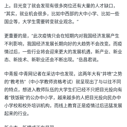
上。目光变了就会发现有很多岗位还有大量的人才缺口，
“其实，就业机会很多，比如中西部的大中小学、比如一些
国企等，大学生需要转变就业观念。”
更重要的是，“此次疫情只会在短期内对我国经济发展产生
不利影响，我国经济发展长期向好的大趋势不会改变。而疫
情过后，一些行业将会迎来更大的发展机遇，新产业、新业
态、新技术、新职业还会不断出现。”岳昌君说。
中青报·中青网记者在采访中也发现，这两年大有“井喷”之势
的“教考热”（中小学教师资格考试）就呈现出了与以往不同
的特点，想进入教师队伍的大学生们已经不只把目光投向有
着“铁饭碗”的公办中小学，越来越多的人把目光投向民办中
小学校和校外培训机构，而线上教育正是疫情过后迅猛发展
起来的行业。