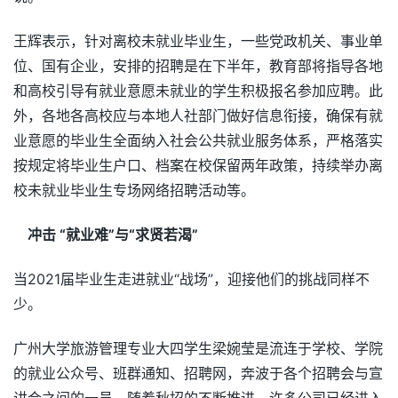
王辉表示，针对离校未就业毕业生，一些党政机关、事业单
位、国有企业，安排的招聘是在下半年，教育部将指导各地
和高校引导有就业意愿未就业的学生积极报名参加应聘。此
外，各地各高校应与本地人社部门做好信息衔接，确保有就
业意愿的毕业生全面纳入社会公共就业服务体系，严格落实
按规定将毕业生户口、档案在校保留两年政策，持续举办离
校未就业毕业生专场网络招聘活动等。
冲击 “就业难”与“求贤若渴”
当2021届毕业生走进就业“战场”，迎接他们的挑战同样不
少。
广州大学旅游管理专业大四学生梁婉莹是流连于学校、学院
的就业公众号、班群通知、招聘网，奔波于各个招聘会与宣