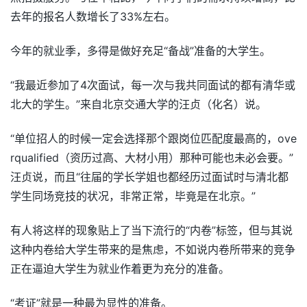
去年的报名人数增长了33%左右。
今年的就业季，多得是做好充足“备战”准备的大学生。
“我最近参加了4次面试，每一次与我共同面试的都有清华或
北大的学生。”来自北京交通大学的汪贞（化名）说。
“单位招人的时候一定会选择那个跟岗位匹配度最高的，ove
rqualified（资历过高、大材小用）那种可能也未必会要。”
汪贞说，而且“往届的学长学姐也都经历过面试时与清北都
学生同场竞技的状况，非常正常，毕竟是在北京。”
有人将这样的现象贴上了当下流行的“内卷”标签，但与其说
这种内卷给大学生带来的是焦虑，不如说内卷所带来的竞争
正在逼迫大学生为就业作着更为充分的准备。
“考证”就是一种最为显性的准备。