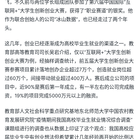
飞，不久前与两位学长组成团队参加了第六届中国国际“互
联网+”大学生创新创业大赛，获得了“职业赛道”的银奖。他
作为联合创始人的公司“冰山数据”，也已经走过了两个年
头。
这几年，创业已经逐渐成为高校毕业生就业的渠道之一。教
育部高等教育司司长吴岩介绍，仅以“互联网+”大学生创新
创业大赛为例，经抽样调查统计，前五届大学生创新创业大
赛参赛项目累计落地创办企业超过7万个，创造就业岗位超
过60万个，间接带动就业超过400万人。赛后成立公司的项
目中，近90%是赛后第一年成立，有一半左右的公司完成融
资，19%的项目完成5000万元以上的融资。
教育部人文社会科学重点研究基地东北师范大学中国农村教
育发展研究院“疫情期间我国高校毕业生就业情况综合调查”
课题组进行的调查也从数据上印证了这个观点：我国高校应
届毕业生中有创业想法但希望累计几年经验再开始的比例达