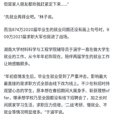
但是家人朋友都劝我赶紧定下来……”
“先就业再择业吧。”林子说。
而当874万2020届毕业生的就业问题还没有画上句号时，9
09万2021届求职大军也挺进了战场。
湖南大学材料科学与工程学院辅导员于涵宇一直在做大学生
就业的工作，从今年年初到现在，陪伴两届学生的就业工作
让她感触颇多。
“年初疫情发生后，毕业生就业受到了严重冲击，影响最大
最直接的是求职方式全部由线下改为线上。不少在秋招时持
观望心态的学生，原本想在春招期间大展身手、斩获理想of
fer，哪承想学校乃至全国都没有线下招聘会了，加之长时
间居家学习生活，求职压力倍增，‘二战’考研、慢就业、不
就业等情况明显增多。”于涵宇说。