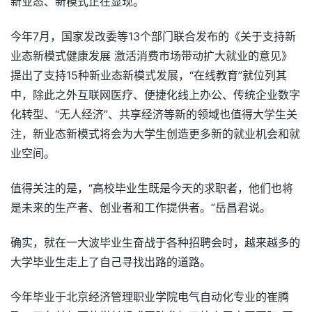
新业态、新模式正在显现。
今年7月，国家发改委等13个部门联合发布的《关于支持新
业态新模式健康发展 激活消费市场带动扩大就业的意见》
提出了支持15种新业态新模式发展，“在线教育”就位列其
中，除此之外互联网医疗、便捷化线上办公、传统企业数字
化转型、“无人经济”、共享经济等新的领域也值得大学生关
注，新业态新模式将会为大学生创造更多新的就业机会和就
业空间。
值得关注的是，“高校毕业生既是今天的求职者，他们也将
是未来的生产者、创业者和工作提供者。”岳昌君说。
确实，就在一大波毕业生奋战于各种招聘会时，越来越多的
大学毕业生走上了自己寻找出路的道路。
今年毕业于北京经济管理职业学院电气自动化专业的崔腾