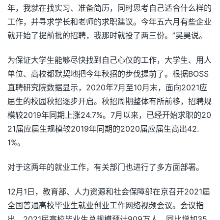
年，我就在找实习、准备简历，同时思考自己适合什么样的
工作，并寻求学长和老师的求职建议。今年五六月有些企业
就开始了提前批的招聘，我那时就投了两三份。”吴昊说。
为保证大学生能够尽快找到自己心仪的工作，大学生、用人
单位、高校都默契地把今年秋招的步伐提前了。根据BOSS
直聘研究院数据显示，2020年7月至10月末，面向2021应
届生的校园秋招逐步开启。秋招周期整体有所前移，招聘规
模较2019年同期上涨24.7%。7月以来，已经开始求职的20
21届应届生规模较2019年同期的2020届应届生高出42.
1%。
对于这两年的就业工作，有关部门也进行了多方面部署。
12月1日，教育部、人力资源和社会保障部在京召开2021届
全国普通高校毕业生就业创业工作网络视频会议。会议指
出，2021届高校毕业生总规模预计909万人，同比增加35