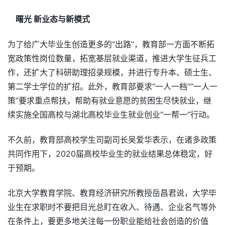
曙光 新业态与新模式
为了给广大毕业生创造更多的“出路”，教育部一方面不断拓
宽政策性岗位数量，拓宽基层就业渠道，推进大学生征兵工
作，还扩大了科研助理招录规模，并进行专升本、硕士生、
第二学士学位的扩招。此外，教育部要求“一人一档”“一人一
策”要求重点帮扶，帮助有就业意愿的贫困生尽快就业，继
续实施全国高校与湖北高校毕业生就业创业“一帮一”行动。
不久前，教育部高校学生司副司长吴爱华表示，在诸多政策
共同作用下，2020届高校毕业生的就业结果总体稳定，好
于预期。
北京大学教育学院、教育经济研究所教授岳昌君说，大学毕
业生在求职时不要把目光总盯在收入、待遇、企业名气等外
在条件上，要更多地关注每一份职业能给社会创造的价值