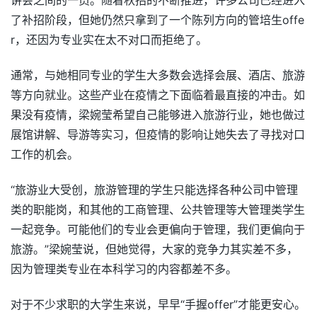
讲会之间的一员。随着秋招的不断推进，许多公司已经进入
了补招阶段，但她仍然只拿到了一个陈列方向的管培生offe
r，还因为专业实在太不对口而拒绝了。
通常，与她相同专业的学生大多数会选择会展、酒店、旅游
等方向就业。这些产业在疫情之下面临着最直接的冲击。如
果没有疫情，梁婉莹希望自己能够进入旅游行业，她也做过
展馆讲解、导游等实习，但疫情的影响让她失去了寻找对口
工作的机会。
“旅游业大受创，旅游管理的学生只能选择各种公司中管理
类的职能岗，和其他的工商管理、公共管理等大管理类学生
一起竞争。可能他们的专业会更偏向于管理，我们更偏向于
旅游。”梁婉莹说，但她觉得，大家的竞争力其实差不多，
因为管理类专业在本科学习的内容都差不多。
对于不少求职的大学生来说，早早“手握offer”才能更安心。