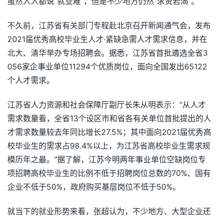
虽然人人都说“就业难”，但是不少地方仍然“求贤若渴”。
不久前，江苏省有关部门专程赴北京召开新闻通气会，发布
2021届优秀高校毕业生人才·紧缺急需人才需求信息，并在
北大、清华举办专场招聘会。据悉，江苏省首批遴选全省3
056家企事业单位11294个优质岗位，面向全国发出65122
个人才需求。
江苏省人力资源和社会保障厅副厅长朱从明表示：“从人才
需求数量看，全省13个设区市和省各有关单位首批提出的人
才需求数量较去年同比增长27.5%；其中面向2021届优秀高
校毕业生的需求占98.4%以上，为江苏省高校毕业生需求规
模历年之最。”据了解，江苏今明两年事业单位空缺岗位专
项招聘高校毕业生的比例不低于招聘岗位总数的70%、国有
企业不低于50%，政府购买基层岗位不低于50%。
就当下的就业形势来看，张超认为，不少地方、大型企业还