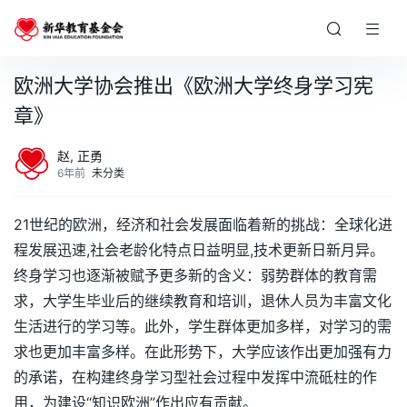
欧洲大学协会推出《欧洲大学终身学习宪
章》
赵, 正勇
6年前
未分类
21
世纪的欧洲，经济和社会发展面临着新的挑战：全球化进
程发展迅速
,
社会老龄化特点日益明显
,
技术更新日新月异。
终身学习也逐渐被赋予更多新的含义：弱势群体的教育需
求，大学生毕业后的继续教育和培训，退休人员为丰富文化
生活进行的学习等。此外，学生群体更加多样，对学习的需
求也更加丰富多样。在此形势下，大学应该作出更加强有力
的承诺，在构建终身学习型社会过程中发挥中流砥柱的作
用，为建设“知识欧洲”作出应有贡献。