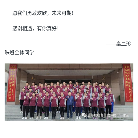
愿我们勇敢欢欣，未来可期！
感谢相遇，有你真好！
——高二珍
珠班全体同学