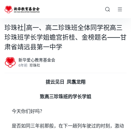
珍珠社|高一、高二珍珠班全体同学祝高三
珍珠班学长学姐蟾宫折桂、金榜题名——甘
肃省靖远县第一中学
新华爱心教育基金会
6年前
珍珠社
拨云见日 凤翥龙翔
致高三珍珠班的学长学姐
今天你们好吗？
是否如同三年前那般，在下一趟列车驶过的时刻，激动