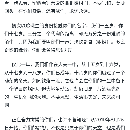
着、忐忑着、留恋着？亲爱的哥哥姐姐们，不要害怕，莫要
回头。在你们身后，还有我们，永远永远。
初次以珍珠生的身份接触你们的名字，我们十五岁，你
们十七岁。三分之二个代沟的距离，却无万分之一份难耐的
陌生，只因为我们要叫你们一声：珍珠哥哥（姐姐）。多么
奇妙的缘分，你们会舍得忘记吗？
仅此一年，我们相伴在大美一中，从十五岁到十六岁，
从十七岁到十八岁，你们已成年。十八岁的你们度过了一个
动荡的冬天，如同铁烙一般，它也许会在你们的一生中留下
一个醒目的烙印。但大地虽动荡，却仍旧是一片洒满光辉
的、生机勃勃的大地。不要沉默，生活很美好，未来必可
期！
正在奋力拼搏的你们，也许不曾知晓：从2019年8月25
日开始，你们的梦想，不仅是只属于你们的天堂，也是我们