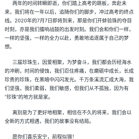
两年的时间转瞬即逝，你们踏上高考的跳板，奔赴未
来，我们将在一年以后，追随你们的脚步，冲过高考的终点
线。2020年的7月7日即将到来，那是你们开蚌验珠的夺目
时刻，亦是我们擂响战鼓的出发时刻。我们会和你们一样，
一样的坚强，一样的全力以赴，勇敢地追逐属于自己的梦
想。
三届珍珠生，因爱相聚，为梦奋斗，我们都会历经海水
的冲刷，时间的侵蚀，我们忍住疼痛，在磨砺中成长，长成
珍贵的珍珠，在黑暗中闪闪发光。千万条溪流汇成大海，我
们坚强，我们柔弱，我们敏感，但我们从不孤独，因为有
“珍珠”的地方就是家。
离别是为了更好地相聚，相信在不久的将来，我们会以
全新的方式相遇，我们的故事没有结局。
愿你们喜乐安宁，前程似锦！