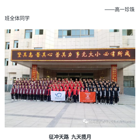
——高一珍珠
班全体同学
征冲天路 九天揽月