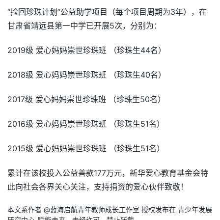
“捡回珍珠计划”公益助学项目（每个项目周期为3年），在
甘肃省靖远县第一中学已开展5次，分别为：
2019级 爱心妈妈崇世珍珠班 （珍珠生44名）
2018级 爱心妈妈崇世珍珠班 （珍珠生40名）
2017级 爱心妈妈崇世珍珠班 （珍珠生50名）
2016级 爱心妈妈崇世珍珠班 （珍珠生51名）
2015级 爱心妈妈崇世珍珠班 （珍珠生51名）
累计在该校投入公益善款177万元，新华爱心教育基金会特
此向社会各界关心关注，支持捐资的爱心伙伴致敬！
本文系作者 @
蓝海启航青年教师成长工作室
授权发布在 青少年发展
研究中心-赋能未来。未经许可，禁止转载。