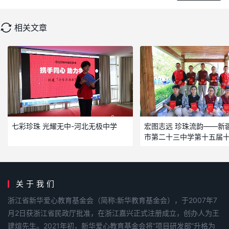
相关文章
七彩珍珠 光耀无中-河北无极中学
宏图志远 珍珠流韵——新
市第二十三中学第十五届
珍珠生风采
关于我们
浙江省新华爱心教育基金会（简称:新华教育基金会），于2007年7
月2日获浙江省民政厅批准，在浙江嘉兴正式注册成立，创办人为王
建煊先生。2021年初，新华爱心教育基金会将“项目研发部”升格为