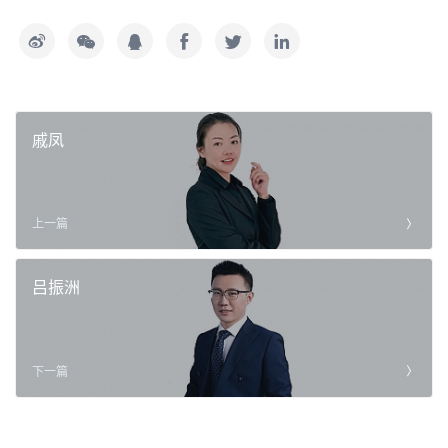
戚凤
上一篇
吕振洲
下一篇