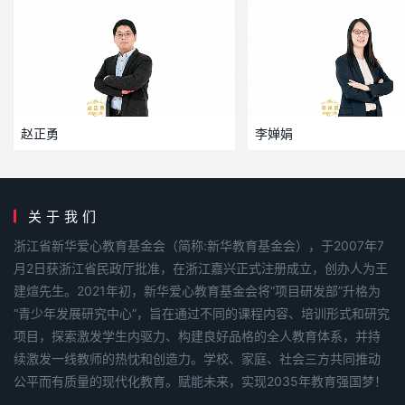
赵正勇
李婵娟
关于我们
浙江省新华爱心教育基金会（简称:新华教育基金会），于2007年7
月2日获浙江省民政厅批准，在浙江嘉兴正式注册成立，创办人为王
建煊先生。2021年初，新华爱心教育基金会将“项目研发部”升格为
“青少年发展研究中心”，旨在通过不同的课程内容、培训形式和研究
项目，探索激发学生内驱力、构建良好品格的全人教育体系，并持
续激发一线教师的热忱和创造力。学校、家庭、社会三方共同推动
公平而有质量的现代化教育。赋能未来，实现2035年教育强国梦！